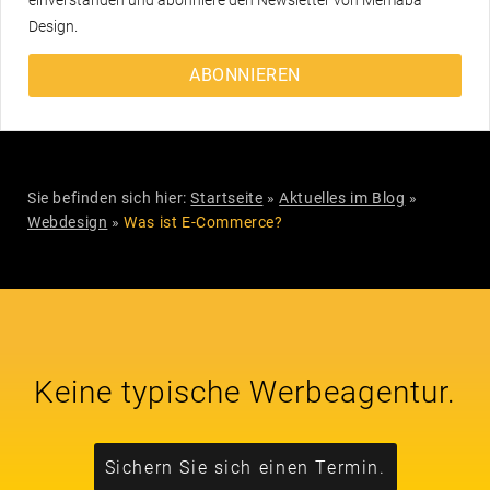
Design.
ABONNIEREN
Sie befinden sich hier:
Startseite
»
Aktuelles im Blog
»
Webdesign
»
Was ist E-Commerce?
Keine typische Werbeagentur.
Sichern Sie sich einen Termin.