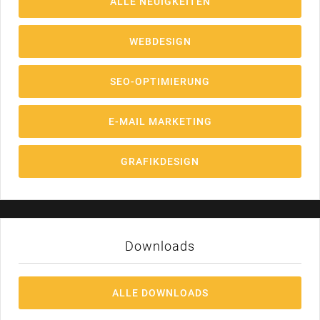
ALLE NEUIGKEITEN
WEBDESIGN
SEO-OPTIMIERUNG
E-MAIL MARKETING
GRAFIKDESIGN
Downloads
ALLE DOWNLOADS