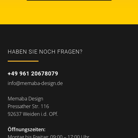
HABEN SIE NOCH FRAGEN?
+49 961 20678079
info@memaba-design.de
Memaba Design
Pressather Str. 116
92637 Weiden i.d. OPf.
Öffnungszeiten:
Montag bis Freitag: 09:00 – 17:00 Uhr