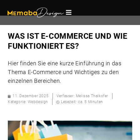
WAS IST E-COMMERCE UND WIE
FUNKTIONIERT ES?
Hier finden Sie eine kurze Einführung in das
Thema E-Commerce und Wichtiges zu den
einzelnen Bereichen.
11. Dezember 2025
Verfasser:
Melissa Thalkofer
Kategorie:
Webdesign
Lesezeit: ca. 5 Minuten