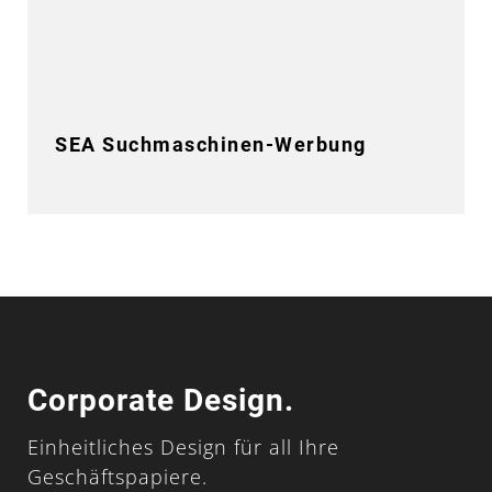
SEA Suchmaschinen-Werbung
Corporate Design.
Einheitliches Design für all Ihre
Geschäftspapiere.