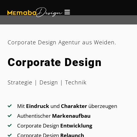
Corporate Design Agentur aus Weiden.
Corporate Design
Strategie | Design | Technik
Mit
Eindruck
und
Charakter
überzeugen
Authentischer
Markenaufbau
Corporate Design
Entwicklung
Corporate Design
Relaunch